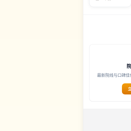
任如何被磨损的
寓言。
最新院线与口碑佳