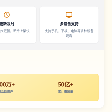
更新及时
多设备支持
同步更新，新片上架快
支持手机、平板、电脑等多种设备
观看
200万+
50亿+
日活跃用户
累计播放量