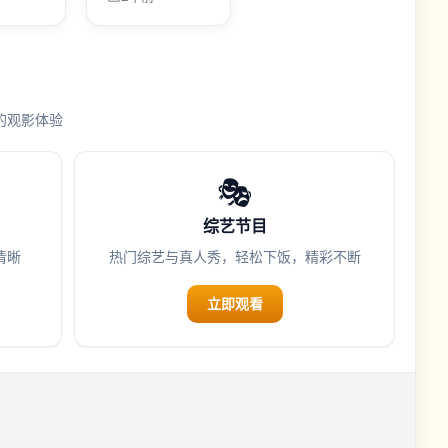
的对抗
找细节的人。
看。
的观影体验
🎭
综艺节目
清晰
热门综艺与真人秀，轻松下饭，精彩不断
立即观看