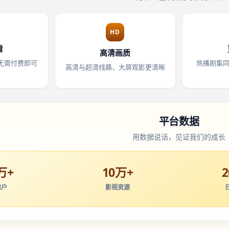
HD
看
高清画质
无需付费即可
热播剧集
高清与超清线路，大屏观影更清晰
平台数据
用数据说话，见证我们的成长
万+
10万+
用户
影视资源